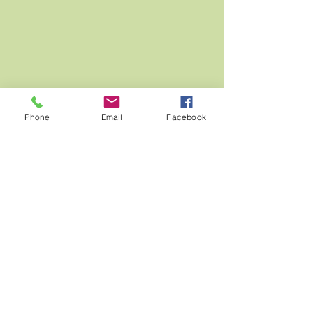
Phone
Email
Facebook
ZURÜCK zu allen Tomaten