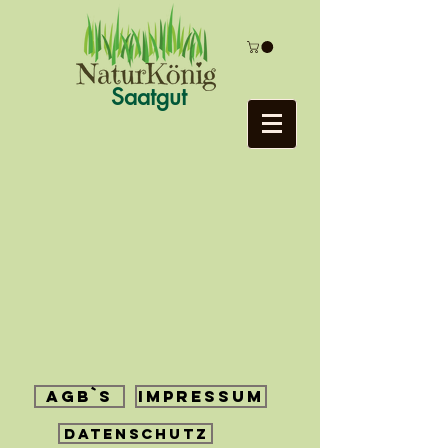
Saatgut
AGB`s
Impressum
Datenschutz