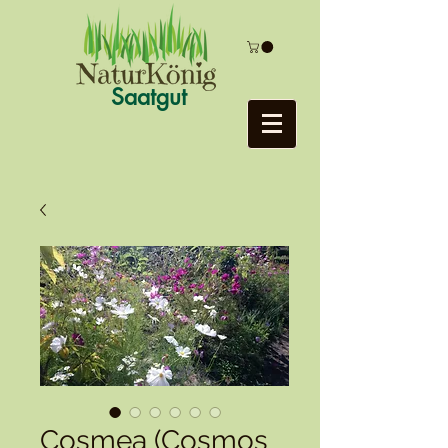
Saatgut
Cosmea (Cosmos