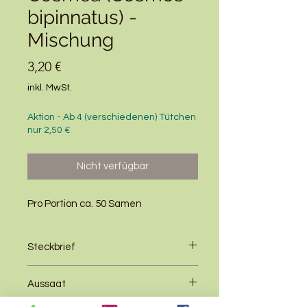
bipinnatus) -
Mischung
Preis
3,20 €
inkl. MwSt.
Aktion - Ab 4 (verschiedenen) Tütchen
nur 2,50 €
Nicht verfügbar
Pro Portion ca. 50 Samen
Steckbrief
Alter
einjährig
Aussaat
Boden
durchlässig, nicht zu