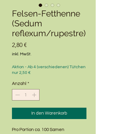
Felsen-Fetthenne
(Sedum
reflexum/rupestre)
Preis
2,80 €
inkl. MwSt.
Aktion - Ab 4 (verschiedenen) Tütchen
nur 2,50 €
Anzahl
*
In den Warenkorb
Pro Portion ca. 100 Samen