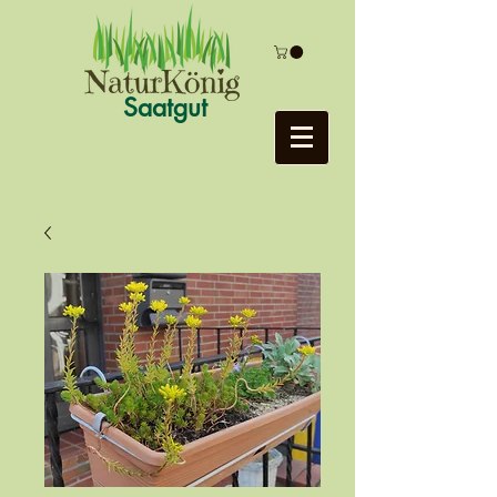
Saatgut