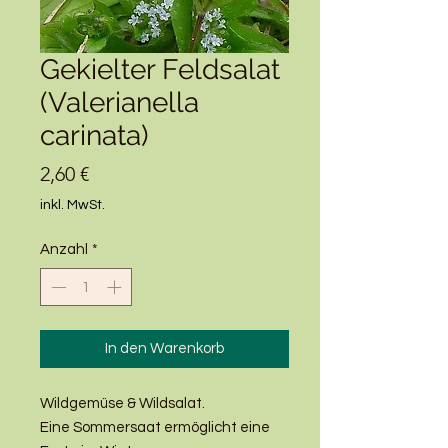
Gekielter Feldsalat
(Valerianella
carinata)
Preis
2,60 €
inkl. MwSt.
Anzahl
*
In den Warenkorb
Wildgemüse & Wildsalat.
Eine Sommersaat ermöglicht eine