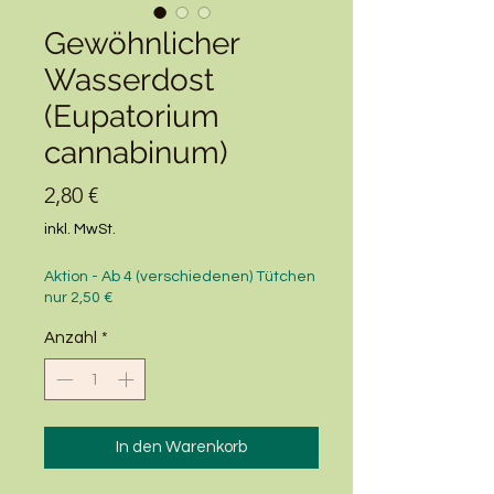
Gewöhnlicher
Wasserdost
(Eupatorium
cannabinum)
Preis
2,80 €
inkl. MwSt.
Aktion - Ab 4 (verschiedenen) Tütchen
nur 2,50 €
Anzahl
*
In den Warenkorb