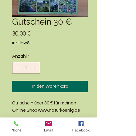
Gutschein 30 €
Preis
30,00 €
inkl. MwSt.
Anzahl
*
In den Warenkorb
Gutschein über 30 € für meinen
Online Shop www.naturkoenig.de
Phone
Email
Facebook