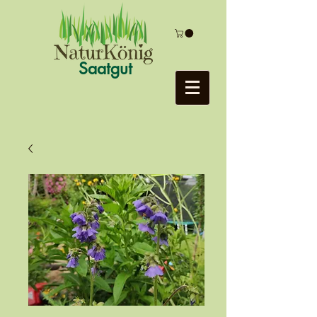
Saatgut