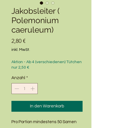
Jakobsleiter (
Polemonium
caeruleum)
Preis
2,80 €
inkl. MwSt.
Aktion - Ab 4 (verschiedenen) Tütchen
nur 2,50 €
Anzahl
*
In den Warenkorb
Pro Portion mindestens 50 Samen