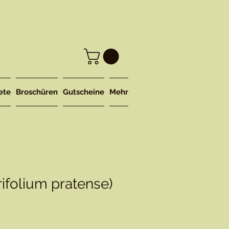
ete
Broschüren
Gutscheine
Mehr
rifolium pratense)