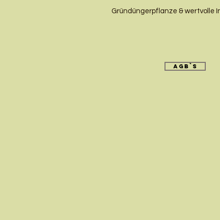
Gründüngerpflanze & wertvolle 
AGB`s