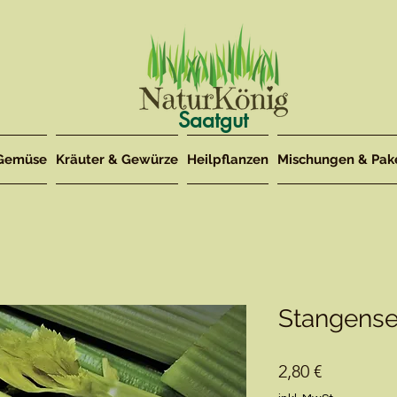
Saatgut
Gemüse
Kräuter & Gewürze
Heilpflanzen
Mischungen & Pak
Stangensel
Preis
2,80 €