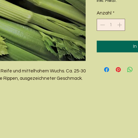
inkl. MwSt.
Anzahl
*
In
r Reife und mittelhohem Wuchs. Ca. 25-30
hige Rippen, ausgezeichneter Geschmack.