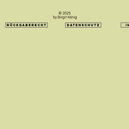
© 2025
by Birgit König
Rückgaberecht
Datenschutz
I