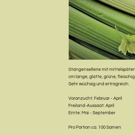
Stangensellerie mit mittelspäte
cm lange, glatte, grüne, fleisc
Sehr wüchsig und ertragreich.
Voranzucht: Februar - April
Freiland-Aussaat: April
Ernte: Mai - September
Pro Portion ca. 100 Samen