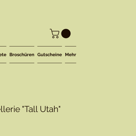
ete
Broschüren
Gutscheine
Mehr
lerie "Tall Utah"