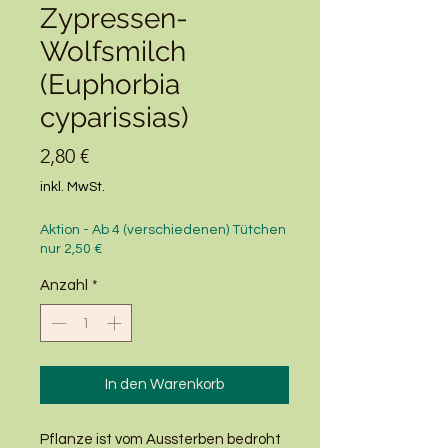
Zypressen-
Wolfsmilch
(Euphorbia
cyparissias)
Preis
2,80 €
inkl. MwSt.
Aktion - Ab 4 (verschiedenen) Tütchen
nur 2,50 €
Anzahl
*
In den Warenkorb
Pflanze ist vom Aussterben bedroht