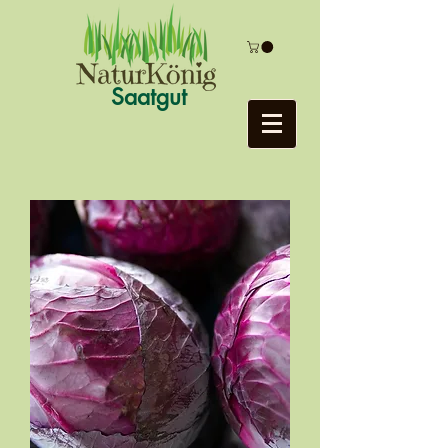
Saatgut