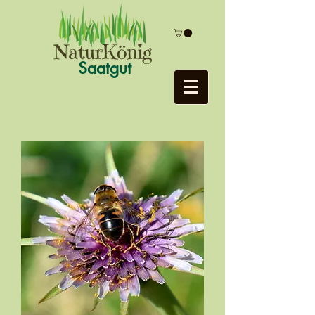
Saatgut